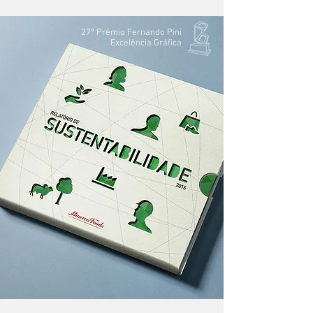
27º Prêmio Fernando Pini
Excelência Gráfica