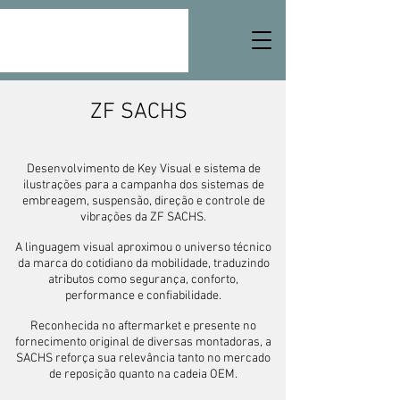
ZF SACHS
Desenvolvimento de Key Visual e sistema de
ilustrações para a campanha dos sistemas de
embreagem, suspensão, direção e controle de
vibrações da ZF SACHS.
A linguagem visual aproximou o universo técnico
da marca do cotidiano da mobilidade, traduzindo
atributos como segurança, conforto,
performance e confiabilidade.
Reconhecida no aftermarket e presente no
fornecimento original de diversas montadoras, a
SACHS reforça sua relevância tanto no mercado
de reposição quanto na cadeia OEM.